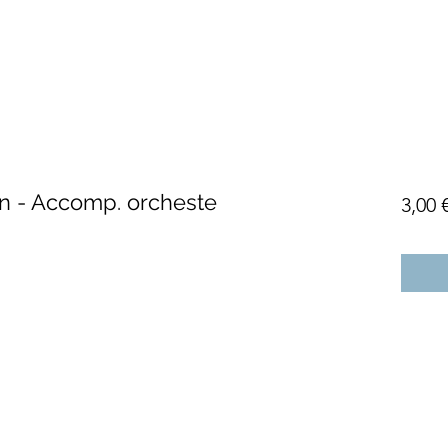
en - Accomp. orcheste
3,00 