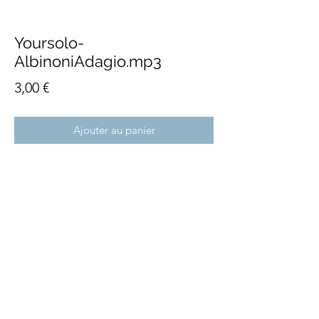
Yoursolo-
AlbinoniAdagio.mp3
Prix
3,00 €
Ajouter au panier