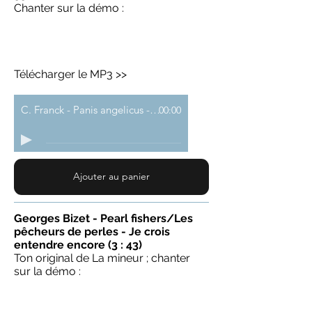
Chanter sur la démo :
Télécharger le MP3 >>
C. Franck - Panis angelicus - demo
00:00
Ajouter au panier
Georges Bizet - Pearl fishers/Les
pêcheurs de perles - Je crois
entendre encore (3 : 43)
Ton original de La mineur ; chanter
sur la démo :