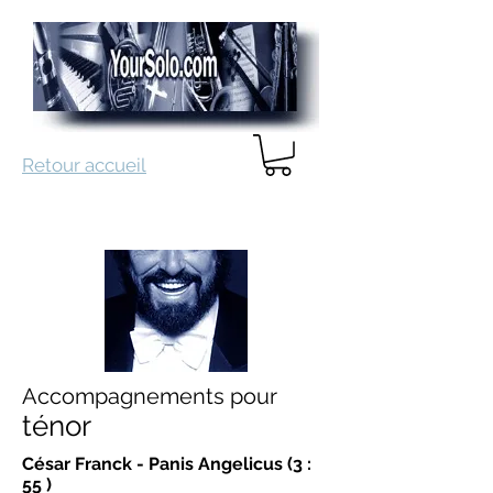
Retour accueil
Accompagnements pour
ténor
César Franck - Panis Angelicus (3 :
55 )