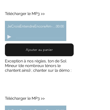
Télécharger le MP3 >>
JeCroisEntendreEncoreAm-demo
00:00
Ajouter au panier
Exception à nos règles, ton de Sol
Mineur (de nombreux ténors le
chantent ainsi) ; chanter sur la démo :
Télécharger le MP3 >>