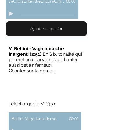
JeCroisEntendreEncoreGm-Demo
00:00
Ajouter au panier
V. Bellini - Vaga luna che
inargenti (2:51)
En Sib, tonalité qui
permet aux barytons de chanter
aussi cet air fameux.
Chanter sur la démo :
Télécharger le MP3 >>
Bellini-Vaga luna-demo
00:00