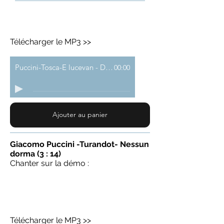
Télécharger le MP3 >>
Puccini-Tosca-E lucevan - Demo
00:00
Ajouter au panier
Giacomo Puccini -Turandot- Nessun
dorma (3 : 14)
Chanter sur la démo :
Télécharger le MP3 >>