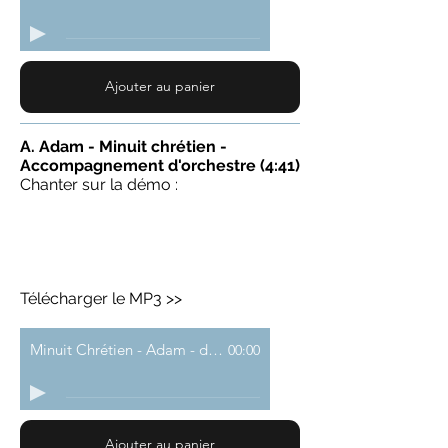
Ajouter au panier
A. Adam - Minuit chrétien -
Accompagnement d'orchestre (4:41)
Chanter sur la démo :
Télécharger le MP3 >>
Minuit Chrétien - Adam - demo
00:00
Ajouter au panier