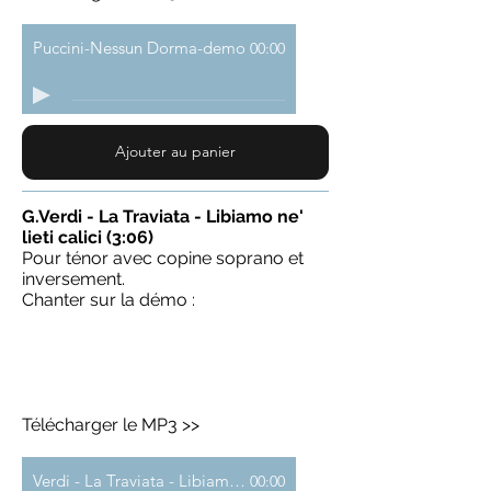
Puccini-Nessun Dorma-demo
00:00
Ajouter au panier
G.Verdi - La Traviata - Libiamo ne'
lieti calici (3:06)
Pour ténor avec copine soprano et
inversement.
Chanter sur la démo :
Télécharger le MP3 >>
Verdi - La Traviata - Libiamo ne'lieti...
00:00